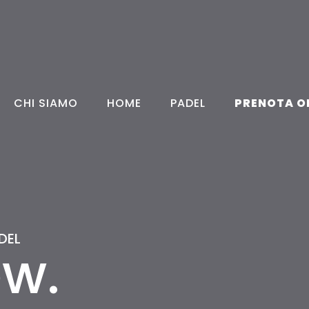
CHI SIAMO
HOME
PADEL
PRENOTA O
DEL
w.