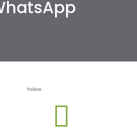
WhatsApp
Follow
