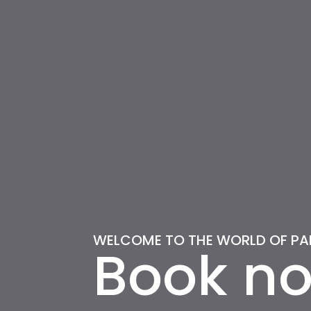
WELCOME TO THE WORLD OF PA
Book no